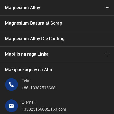
Magnesium Alloy

Magnesium Basura at Scrap
Magnesium Alloy Die Casting
Mabilis na mga Linka

Makipag-ugnay sa Atin
Telo:

+86-13382516668
E-emal:

13382516668@163.com