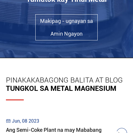
Makipag - ugnayan sa
Amin Ngayon
PINAKAKABAGONG BALITA AT BLOG
TUNGKOL SA METAL MAGNESIUM
Jun, 08 2023

Ang Semi-Coke Plant na may Mababang