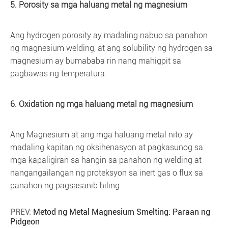
5. Porosity sa mga haluang metal ng magnesium
Ang hydrogen porosity ay madaling nabuo sa panahon
ng magnesium welding, at ang solubility ng hydrogen sa
magnesium ay bumababa rin nang mahigpit sa
pagbawas ng temperatura.
6. Oxidation ng mga haluang metal ng magnesium
Ang Magnesium at ang mga haluang metal nito ay
madaling kapitan ng oksihenasyon at pagkasunog sa
mga kapaligiran sa hangin sa panahon ng welding at
nangangailangan ng proteksyon sa inert gas o flux sa
panahon ng pagsasanib hiling.
PREV:
Metod ng Metal Magnesium Smelting: Paraan ng
Pidgeon