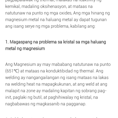
kemikal, madaling oksihenasyon, at mataas na
natutunaw na punto ng mga oxides, Ang mga hinang ng
magnesium metal na haluang metal ay dapat tugunan
ang isang serye ng mga problema, kabilang ang:
1. Magaspang na problema sa kristal sa mga haluang
metal ng magnesium
Ang Magnesium ay may mababang natutunaw na punto
(651℃) at mataas na konduktibidad ng thermal. Ang
welding ay nangangailangan ng isang mataas na lakas
na welding heat na mapagkukunan, at ang weld at ang
malapit na zone ay madaling kapitan ng sobrang pag-
init, paglaki ng butil, at paghihiwalay ng kristal, na
nagbabawas ng magkasanib na pagganap.