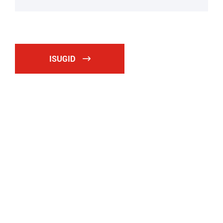
ISUGID
