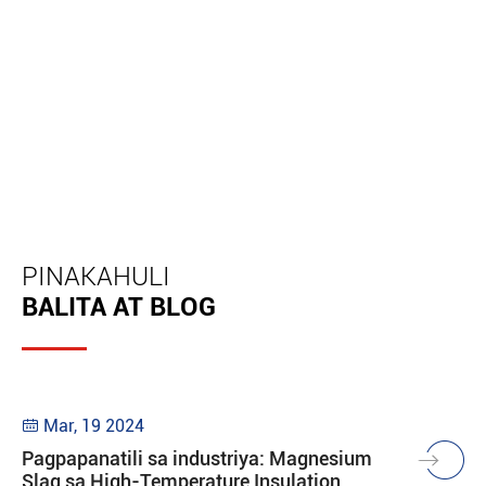
PINAKAHULI
BALITA AT BLOG
Mar, 19 2024

Pagpapanatili sa industriya: Magnesium
Slag sa High-Temperature Insulation