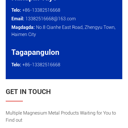
Telo:
+86-13382516668
Email:
13382516668@163.com
Magdagda:
No.8 Qianhe East Road, Zhengyu Town,
Haimen City
Tagapangulon

Telo:
+86-13382516668
GET IN TOUCH
Multiple Magnesium Metal Products Waiting for You to
Find out