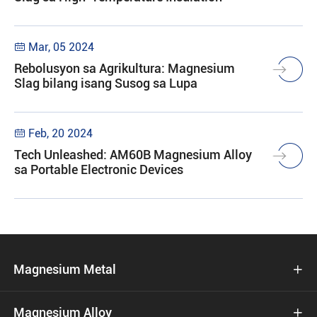
Mar, 05 2024

Rebolusyon sa Agrikultura: Magnesium
Slag bilang isang Susog sa Lupa
Feb, 20 2024

Tech Unleashed: AM60B Magnesium Alloy
sa Portable Electronic Devices
Magnesium Metal

Magnesium Alloy
