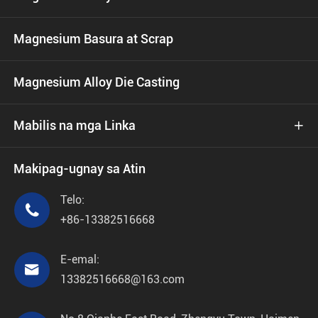
Magnesium Basura at Scrap
Magnesium Alloy Die Casting
Mabilis na mga Linka

Makipag-ugnay sa Atin
Telo:

+86-13382516668
E-emal:

13382516668@163.com