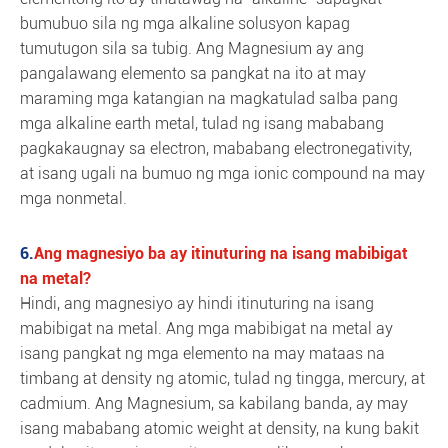
bumubuo sila ng mga alkaline solusyon kapag
tumutugon sila sa tubig. Ang Magnesium ay ang
pangalawang elemento sa pangkat na ito at may
maraming mga katangian na magkatulad saIba pang
mga alkaline earth metal, tulad ng isang mababang
pagkakaugnay sa electron, mababang electronegativity,
at isang ugali na bumuo ng mga ionic compound na may
mga nonmetal.
6.
Ang magnesiyo ba ay itinuturing na isang mabibigat
na metal?
Hindi, ang magnesiyo ay hindi itinuturing na isang
mabibigat na metal. Ang mga mabibigat na metal ay
isang pangkat ng mga elemento na may mataas na
timbang at density ng atomic, tulad ng tingga, mercury, at
cadmium. Ang Magnesium, sa kabilang banda, ay may
isang mababang atomic weight at density, na kung bakit