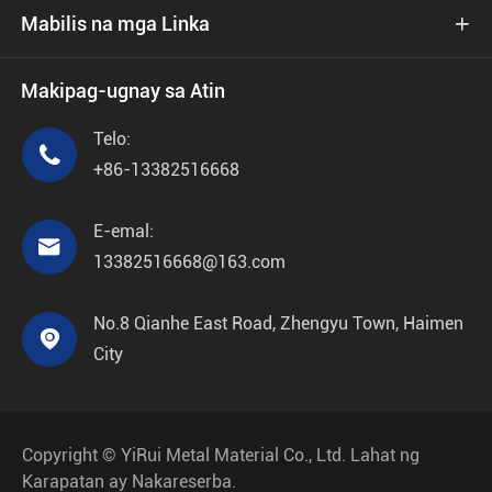
Mabilis na mga Linka

Makipag-ugnay sa Atin
Telo:

+86-13382516668
E-emal:

13382516668@163.com
No.8 Qianhe East Road, Zhengyu Town, Haimen

City
Copyright ©
YiRui Metal Material Co., Ltd.
Lahat ng
Karapatan ay Nakareserba.