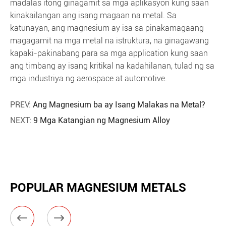
madalas itong ginagamit sa mga aplikasyon kung saan
kinakailangan ang isang magaan na metal. Sa
katunayan, ang magnesium ay isa sa pinakamagaang
magagamit na mga metal na istruktura, na ginagawang
kapaki-pakinabang para sa mga application kung saan
ang timbang ay isang kritikal na kadahilanan, tulad ng sa
mga industriya ng aerospace at automotive.
PREV:
Ang Magnesium ba ay Isang Malakas na Metal?
NEXT:
9 Mga Katangian ng Magnesium Alloy
POPULAR MAGNESIUM METALS

