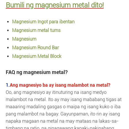
Bumili ng magnesium metal dito!
Magnesium Ingot para ibentan
Magnesium metal turns
Magnesium
Magnesium Round Bar
Magnesium Metal Block
FAQ ng magnesium metal?
1.
Ang magnesiyo ba ay isang malambot na metal?
Oo, ang magnesiyo ay itinuturing na isang medyo
malambot na metal. Ito ay may isang mababang tigas at
maaaring madaling gasgas o maipa ng isang kuko o iba
pang malambot na bagay. Gayunpaman, ito rin ay isang
napaka magaan na metal na may mataas na lakas-sa-
timbang na ratio, na ginagawang kapaki-pakinabang