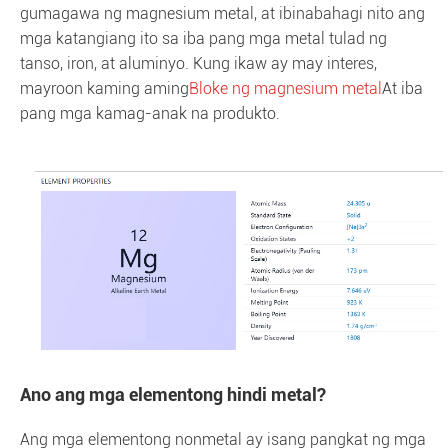
gumagawa ng magnesium metal, at ibinabahagi nito ang
mga katangiang ito sa iba pang mga metal tulad ng
tanso, iron, at aluminyo. Kung ikaw ay may interes,
mayroon kaming aming
Bloke ng magnesium metal
At iba
pang mga kamag-anak na produkto.
Ano ang mga elementong hindi metal?
Ang mga elementong nonmetal ay isang pangkat ng mga