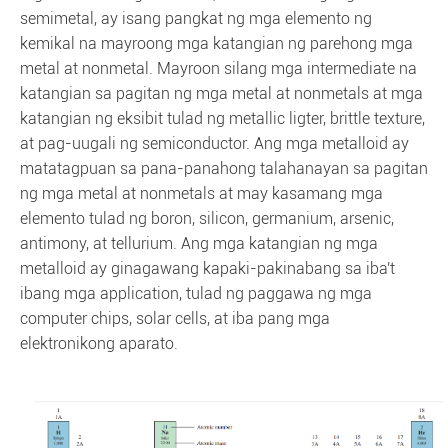
semimetal, ay isang pangkat ng mga elemento ng
kemikal na mayroong mga katangian ng parehong mga
metal at nonmetal. Mayroon silang mga intermediate na
katangian sa pagitan ng mga metal at nonmetals at mga
katangian ng eksibit tulad ng metallic ligter, brittle texture,
at pag-uugali ng semiconductor. Ang mga metalloid ay
matatagpuan sa pana-panahong talahanayan sa pagitan
ng mga metal at nonmetals at may kasamang mga
elemento tulad ng boron, silicon, germanium, arsenic,
antimony, at tellurium. Ang mga katangian ng mga
metalloid ay ginagawang kapaki-pakinabang sa iba't
ibang mga application, tulad ng paggawa ng mga
computer chips, solar cells, at iba pang mga
elektronikong aparato.