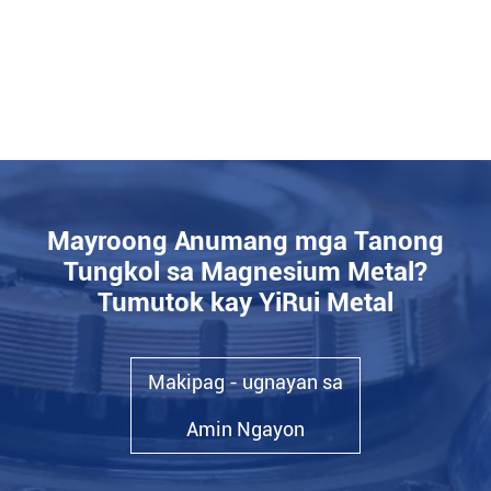
Mayroong Anumang mga Tanong
Tungkol sa Magnesium Metal?
Tumutok kay YiRui Metal
Makipag - ugnayan sa
Amin Ngayon