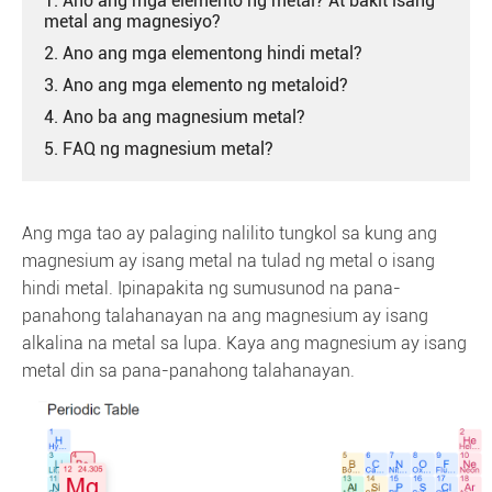
1. Ano ang mga elemento ng metal? At bakit isang
metal ang magnesiyo?
2. Ano ang mga elementong hindi metal?
3. Ano ang mga elemento ng metaloid?
4. Ano ba ang magnesium metal?
5. FAQ ng magnesium metal?
Ang mga tao ay palaging nalilito tungkol sa kung ang
magnesium ay isang metal na tulad ng metal o isang
hindi metal. Ipinapakita ng sumusunod na pana-
panahong talahanayan na ang magnesium ay isang
alkalina na metal sa lupa. Kaya ang magnesium ay isang
metal din sa pana-panahong talahanayan.