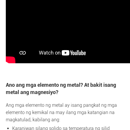
Ano ang mga elemento ng metal? At bakit isang
metal ang magnesiyo?
Ang mga elemento ng metal ay isang pangkat ng mga
elemento ng kemikal na may ilang mga katangian na
magkatulad, kabilang ang:
Karaniwan silang solido sa temperatura ng silid