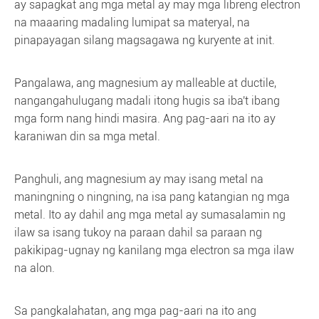
ay sapagkat ang mga metal ay may mga libreng electron
na maaaring madaling lumipat sa materyal, na
pinapayagan silang magsagawa ng kuryente at init.
Pangalawa, ang magnesium ay malleable at ductile,
nangangahulugang madali itong hugis sa iba't ibang
mga form nang hindi masira. Ang pag-aari na ito ay
karaniwan din sa mga metal.
Panghuli, ang magnesium ay may isang metal na
maningning o ningning, na isa pang katangian ng mga
metal. Ito ay dahil ang mga metal ay sumasalamin ng
ilaw sa isang tukoy na paraan dahil sa paraan ng
pakikipag-ugnay ng kanilang mga electron sa mga ilaw
na alon.
Sa pangkalahatan, ang mga pag-aari na ito ang